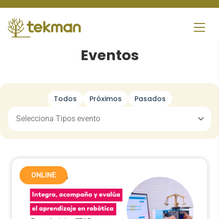
Skip
to
content
Eventos
Todos
Próximos
Pasados
ONLINE