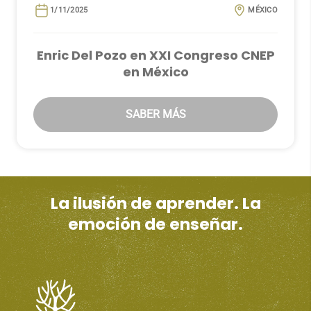
1/11/2025
MÉXICO
Enric Del Pozo en XXI Congreso CNEP
en México
SABER MÁS
La ilusión de aprender. La
emoción de enseñar.