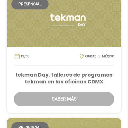
PRESENCIAL
12/03
CIUDAD DE MÉXICO
tekman Day, talleres de programas
tekman en las oficinas CDMX
SABER MÁS
PRESENCIAL