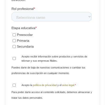
Rol profesional
*
Etapa educativa
*
Preescolar
Primaria
Secundaria
Acepto recibir información sobre productos y servicios de
tekman y sus empresas filiales.
Puedes darte de baja de nuestras comunicaciones o cambiar tus
preferencias de suscripción en cualquier momento.
Acepto la
política de privacidad
y el
aviso legal
.
*
Para poder darte acceso al contenido solicitado, debemos almacenar y
tratar tus datos personales.