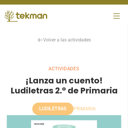
Skip
to
content
Volver a las actividades
ACTIVIDADES
¡Lanza un cuento!
Ludiletras 2.º de Primaria
LUDILETRAS
PRIMARIA