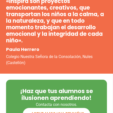
«Inspira son proyectos
emocionantes, creativos, que
transportan los niños a la calma, a
la naturaleza, y que en todo
momento trabajan el desarrollo
emocional y la integridad de cada
niño».
Paula Herrero
Colegio Nuestra Señora de la Consolación, Nules
(Castellón)
¡Haz que tus alumnos se
ilusionen aprendiendo!
Contacta con nosotros.