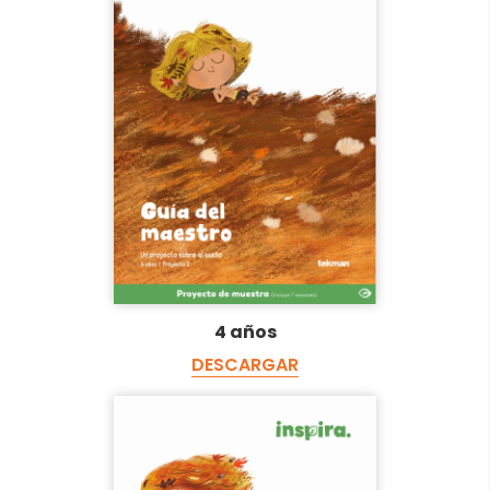
4 años
DESCARGAR