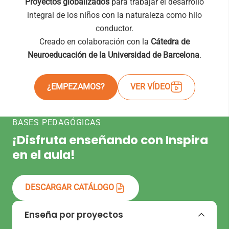
Proyectos globalizados
para trabajar el desarrollo
integral de los niños con la naturaleza como hilo
conductor.
Creado en colaboración con la
Cátedra de
Neuroeducación de la Universidad de Barcelona
.
¿EMPEZAMOS?
VER VÍDEO
BASES PEDAGÓGICAS
¡Disfruta enseñando con Inspira
en el aula!
DESCARGAR CATÁLOGO
Enseña por proyectos