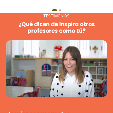
TESTIMONIOS
¿Qué dicen de Inspira otros
profesores como tú?
VER VÍDEO