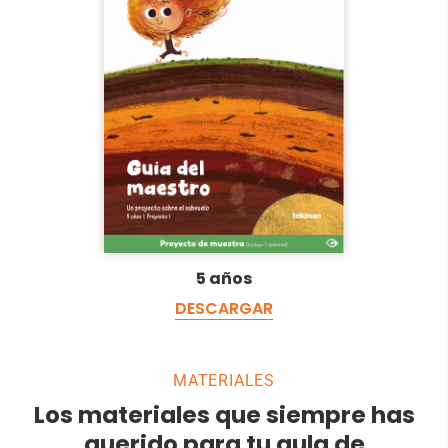
5 años
DESCARGAR
MATERIALES
Los materiales que siempre has
querido para tu aula de