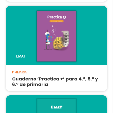
EMAT
PRIMARIA
Cuaderno ‘Practica +’ para 4.º, 5.º y
6.º de primaria