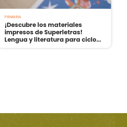
PRIMARIA
¡Descubre los materiales
impresos de Superletras!
Lengua y literatura para ciclo
medio de Primaria