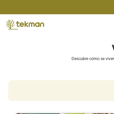
Skip
to
content
Descubre cómo se viven 