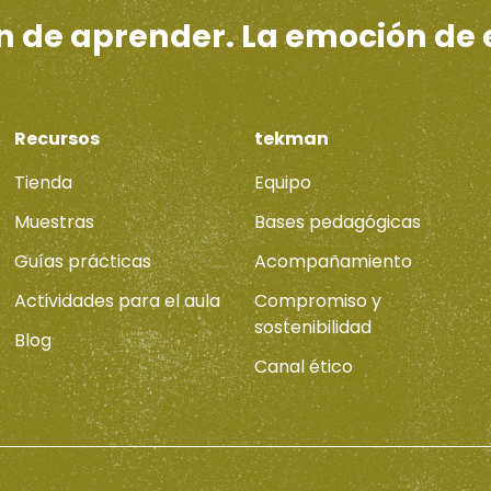
ón de aprender. La emoción de
Recursos
tekman
Tienda
Equipo
Muestras
Bases pedagógicas
Guías prácticas
Acompañamiento
Actividades para el aula
Compromiso y
sostenibilidad
Blog
Canal ético