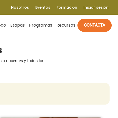
Nosotros
Eventos
Formación
Iniciar sesión
odo
Etapas
Programas
Recursos
CONTACTA
s
s a docentes y todos los