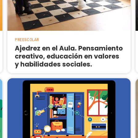
PREESCOLAR
Ajedrez en el Aula. Pensamiento
creativo, educación en valores
y habilidades sociales.