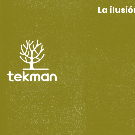
La ilusi