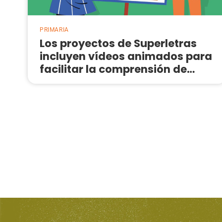
PRIMARIA
Los proyectos de Superletras
incluyen vídeos animados para
facilitar la comprensión de
contenidos
Paginación
de
entradas