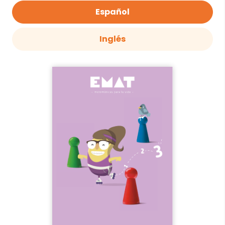
Español
Inglés