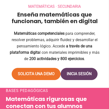
MATEMÁTICAS · SECUNDARIA
Enseña matemáticas que
funcionan, también en digital
Matemáticas competenciales
para comprender,
resolver problemas, adquirir fluidez y desarrollar el
pensamiento lógico.
Accede
a través de una
plataforma digita
l con materiales imprimibles y más
de
200 actividades y 800 ejercicios
.
SOLICITA UNA DEMO
INICIA SESIÓN
BASES PEDAGÓGICAS
Matemáticas rigurosas que
conectan con tus alumnos