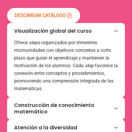
DESCARGAR CATÁLOGO
Visualización global del curso
Ofrece
steps
organizados por trimestres:
microunidades con objetivos concretos a corto
plazo que guían el aprendizaje y mantienen la
motivación de los alumnos. Cada
step
favorece la
conexión entre conceptos y procedimientos,
promoviendo una comprensión integrada de las
matemáticas.
Construcción de conocimiento
matemático
Contarás con una secuencia de actividades
Atención a la diversidad
adaptadas a cada fase del aprendizaje. Cada