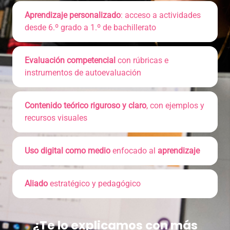
Aprendizaje personalizado
: acceso a actividades
desde 6.º grado a 1.º de bachillerato
Evaluación competencial
con rúbricas e
instrumentos de autoevaluación
Contenido teórico riguroso y claro
, con ejemplos y
recursos visuales
Uso digital como medio
enfocado al
aprendizaje
Aliado
estratégico y pedagógico
¿Te lo explicamos con más