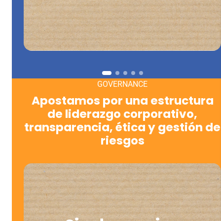
GOVERNANCE
Apostamos por una estructura
de liderazgo corporativo,
transparencia, ética y gestión de
riesgos