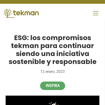
Skip
to
content
ESG: los compromisos
tekman para continuar
siendo una iniciativa
sostenible y responsable
12 enero, 2023
INSPIRA