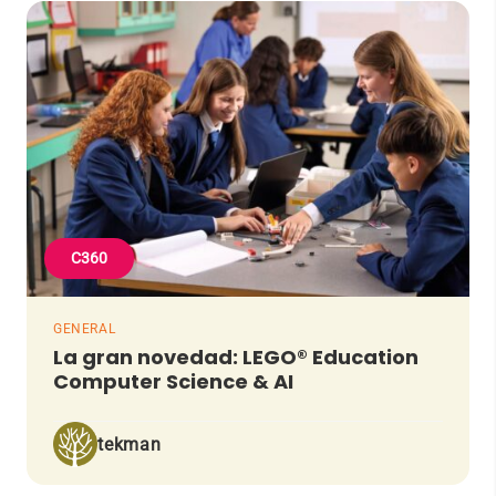
C360
GENERAL
La gran novedad: LEGO® Education
Computer Science & AI
tekman