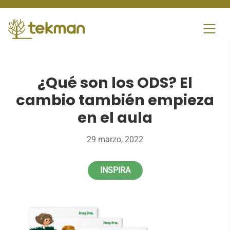
Skip
to
content
¿Qué son los ODS? El
cambio también empieza
en el aula
29 marzo, 2022
INSPIRA