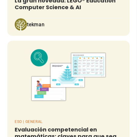
La gran novedad: LEGO® Education
Computer Science & AI
tekman
ESO | GENERAL
Evaluación competencial en
matemáticas: claves para que sea