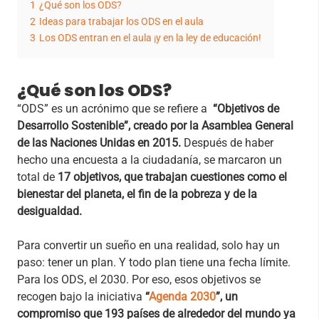
1
¿Qué son los ODS?
2
Ideas para trabajar los ODS en el aula
3
Los ODS entran en el aula ¡y en la ley de educación!
¿Qué son los ODS?
“ODS” es un acrónimo que se refiere a
“Objetivos de
Desarrollo Sostenible”, creado por la Asamblea General
de las Naciones Unidas en 2015.
Después de haber
hecho una encuesta a la ciudadanía, se marcaron un
total de
17 objetivos, que trabajan cuestiones como el
bienestar del planeta, el fin de la pobreza y de la
desigualdad.
Para convertir un sueño en una realidad, solo hay un
paso: tener un plan. Y todo plan tiene una fecha límite.
Para los ODS, el 2030. Por eso, esos objetivos se
recogen bajo la iniciativa
“
Agenda 2030
”, un
compromiso que 193 países de alrededor del mundo ya