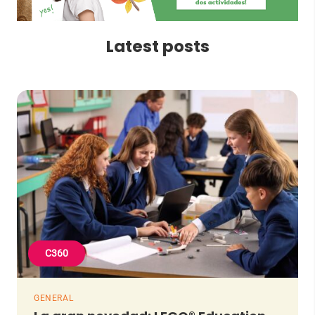
Latest posts
C360
GENERAL