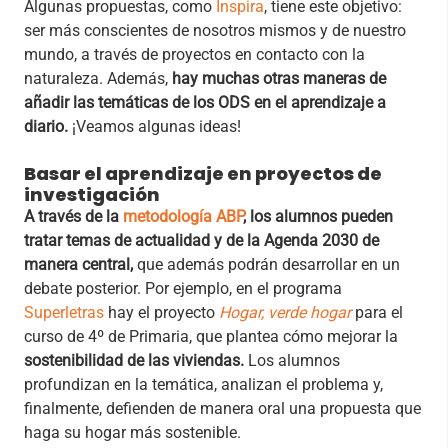
Algunas propuestas, como
Inspira
, tiene este objetivo:
ser más conscientes de nosotros mismos y de nuestro
mundo, a través de proyectos en contacto con la
naturaleza. Además,
hay muchas otras maneras de
añadir las temáticas de los ODS en el aprendizaje a
diario.
¡Veamos algunas ideas!
Basar el aprendizaje en proyectos de
investigación
A través de la
metodología ABP
, los alumnos pueden
tratar temas de actualidad y de la Agenda 2030 de
manera central,
que además podrán desarrollar en un
debate posterior. Por ejemplo, en el programa
Superletras
hay el proyecto
Hogar, verde hogar
para el
curso de 4º de Primaria, que plantea cómo mejorar la
sostenibilidad de las viviendas.
Los alumnos
profundizan en la temática, analizan el problema y,
finalmente, defienden de manera oral una propuesta que
haga su hogar más sostenible.