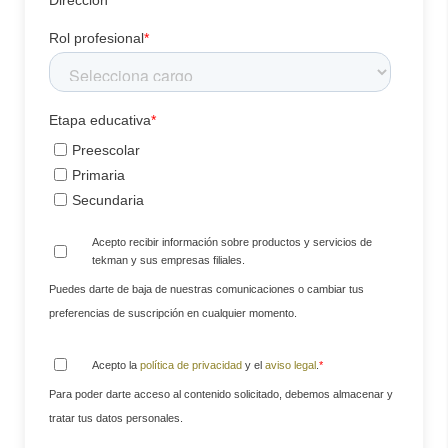
Dirección
Rol profesional
*
Etapa educativa
*
Preescolar
Primaria
Secundaria
Acepto recibir información sobre productos y servicios de
tekman y sus empresas filiales.
Puedes darte de baja de nuestras comunicaciones o cambiar tus
preferencias de suscripción en cualquier momento.
Acepto la
política de privacidad
y el
aviso legal
.
*
Para poder darte acceso al contenido solicitado, debemos almacenar y
tratar tus datos personales.