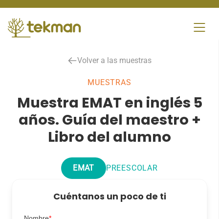
Skip
to
content
Volver a las muestras
MUESTRAS
Muestra EMAT en inglés 5
años. Guía del maestro +
Libro del alumno
EMAT
PREESCOLAR
Cuéntanos un poco de ti
Nombre
*