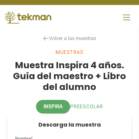
Skip
to
content
Volver a las muestras
MUESTRAS
Muestra Inspira 4 años.
Guía del maestro + Libro
del alumno
INSPIRA
PREESCOLAR
Descarga la muestra
Nombre
*