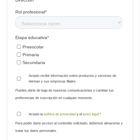
Dirección
Rol profesional
*
Etapa educativa
*
Preescolar
Primaria
Secundaria
Acepto recibir información sobre productos y servicios de
tekman y sus empresas filiales.
Puedes darte de baja de nuestras comunicaciones o cambiar tus
preferencias de suscripción en cualquier momento.
Acepto la
política de privacidad
y el
aviso legal
.
*
Para poder darte acceso al contenido solicitado, debemos almacenar y
tratar tus datos personales.