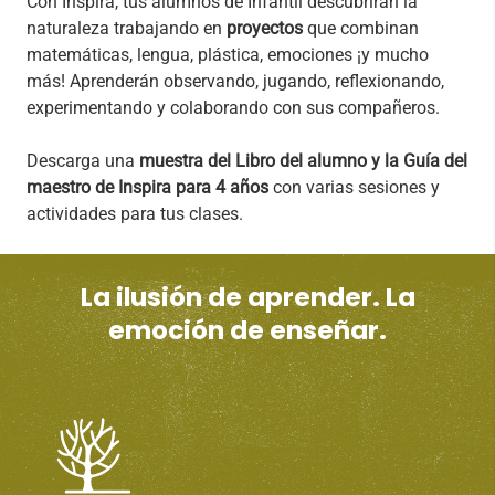
Con Inspira, tus alumnos de Infantil descubrirán la
naturaleza trabajando en
proyectos
que combinan
matemáticas, lengua, plástica, emociones ¡y mucho
más! Aprenderán observando, jugando, reflexionando,
experimentando y colaborando con sus compañeros.
Descarga una
muestra del Libro del alumno y la Guía del
maestro de Inspira para 4 años
con varias sesiones y
actividades para tus clases.
La ilusión de aprender. La
emoción de enseñar.