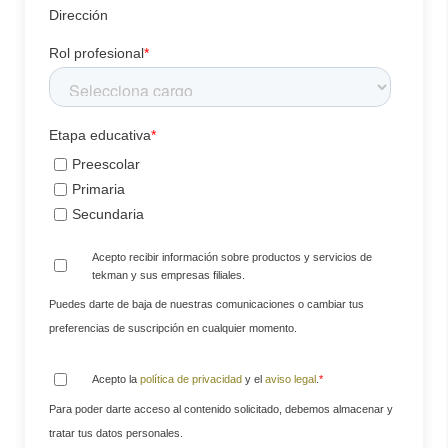
Dirección
Rol profesional
*
Etapa educativa
*
Preescolar
Primaria
Secundaria
Acepto recibir información sobre productos y servicios de
tekman y sus empresas filiales.
Puedes darte de baja de nuestras comunicaciones o cambiar tus
preferencias de suscripción en cualquier momento.
Acepto la
política de privacidad
y el
aviso legal
.
*
Para poder darte acceso al contenido solicitado, debemos almacenar y
tratar tus datos personales.