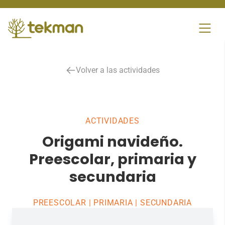
Skip
to
content
Volver a las actividades
ACTIVIDADES
Origami navideño.
Preescolar, primaria y
secundaria
PREESCOLAR | PRIMARIA | SECUNDARIA