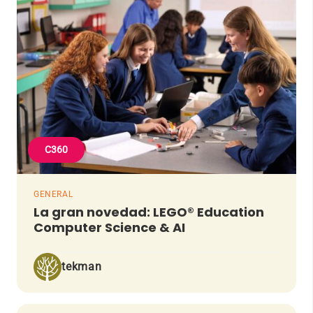
C360
GENERAL
La gran novedad: LEGO® Education
Computer Science & AI
tekman