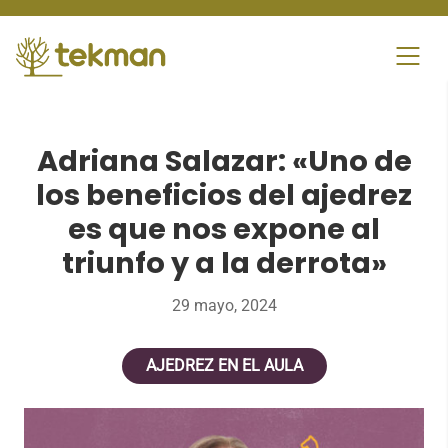
Skip
to
content
Adriana Salazar: «Uno de
los beneficios del ajedrez
es que nos expone al
triunfo y a la derrota»
29 mayo, 2024
AJEDREZ EN EL AULA