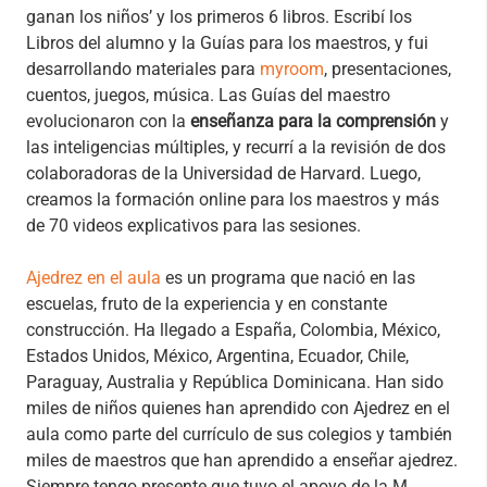
ganan los niños’ y los primeros 6 libros. Escribí los
Libros del alumno y la Guías para los maestros, y fui
desarrollando materiales para
myroom
, presentaciones,
cuentos, juegos, música. Las Guías del maestro
evolucionaron con la
enseñanza para la comprensión
y
las inteligencias múltiples, y recurrí a la revisión de dos
colaboradoras de la Universidad de Harvard. Luego,
creamos la formación online para los maestros y más
de 70 videos explicativos para las sesiones.
Ajedrez en el aula
es un programa que nació en las
escuelas, fruto de la experiencia y en constante
construcción. Ha llegado a España, Colombia, México,
Estados Unidos, México, Argentina, Ecuador, Chile,
Paraguay, Australia y República Dominicana. Han sido
miles de niños quienes han aprendido con Ajedrez en el
aula como parte del currículo de sus colegios y también
miles de maestros que han aprendido a enseñar ajedrez.
Siempre tengo presente que tuvo el apoyo de la M.