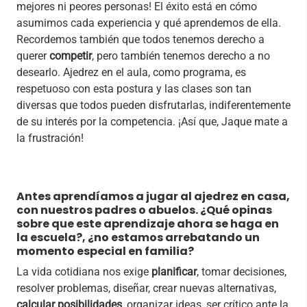
mejores ni peores personas! El éxito está en cómo
asumimos cada experiencia y qué aprendemos de ella.
Recordemos también que todos tenemos derecho a
querer
competir
, pero también tenemos derecho a no
desearlo. Ajedrez en el aula, como programa, es
respetuoso con esta postura y las clases son tan
diversas que todos pueden disfrutarlas, indiferentemente
de su interés por la competencia. ¡Así que, Jaque mate a
la frustración!
Antes aprendíamos a jugar al ajedrez en casa,
con nuestros padres o abuelos. ¿Qué opinas
sobre que este aprendizaje ahora se haga en
la escuela?, ¿no estamos arrebatando un
momento especial en familia?
La vida cotidiana nos exige
planificar
, tomar decisiones,
resolver problemas, diseñar, crear nuevas alternativas,
calcular posibilidades
, organizar ideas, ser crítico ante la