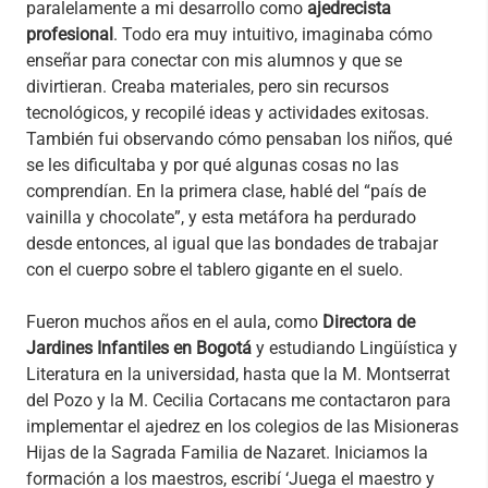
paralelamente a mi desarrollo como
ajedrecista
profesional
. Todo era muy intuitivo, imaginaba cómo
enseñar para conectar con mis alumnos y que se
divirtieran. Creaba materiales, pero sin recursos
tecnológicos, y recopilé ideas y actividades exitosas.
También fui observando cómo pensaban los niños, qué
se les dificultaba y por qué algunas cosas no las
comprendían. En la primera clase, hablé del “país de
vainilla y chocolate”, y esta metáfora ha perdurado
desde entonces, al igual que las bondades de trabajar
con el cuerpo sobre el tablero gigante en el suelo.
Fueron muchos años en el aula, como
Directora de
Jardines Infantiles en Bogotá
y estudiando Lingüística y
Literatura en la universidad, hasta que la M. Montserrat
del Pozo y la M. Cecilia Cortacans me contactaron para
implementar el ajedrez en los colegios de las Misioneras
Hijas de la Sagrada Familia de Nazaret. Iniciamos la
formación a los maestros, escribí ‘Juega el maestro y