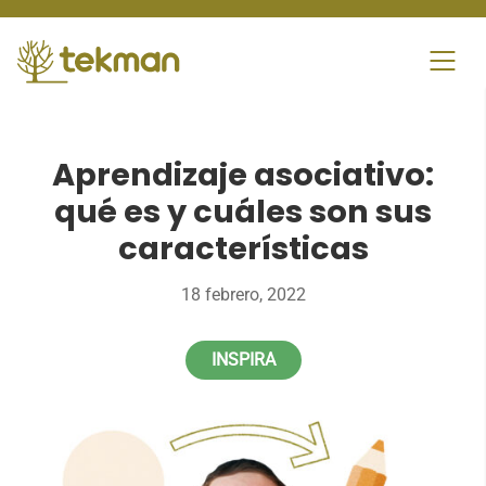
Skip
to
content
Aprendizaje asociativo:
qué es y cuáles son sus
características
18 febrero, 2022
INSPIRA