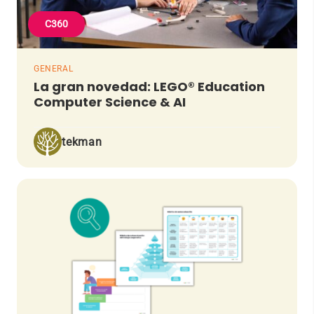
C360
GENERAL
La gran novedad: LEGO® Education
Computer Science & AI
tekman