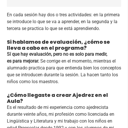
En cada sesión hay dos o tres actividades: en la primera
se introduce lo que se va a aprender, en la segunda y la
tercera se practica lo que se está aprendiendo.
Si hablamos de evaluación, ¿cómo se
lleva a cabo en el programa?
Sí que hay evaluación, pero no es solo para medir,
es para mejorar.
Se corrige en el momento, mientras el
alumnado practica para que entienda bien los conceptos
que se introducen durante la sesión. La hacen tanto los
niños como los maestros.
¿Cómo llegaste a crear Ajedrez en el
Aula?
Es el resultado de mi experiencia como ajedrecista
durante veinte años, mi profesión como licenciada en
Lingüística y Literatura y mi trabajo con los niños en
edad Preescolar desde 1992 y con los alumnos de mi