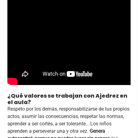
¿Qué valores se trabajan con Ajedrez en
el aula?
Respeto por los demás, responsabilizarse de tus propios
actos, asumir las consecuencias, respetar las normas,
aprender a ser cortés, a ser tolerante… Los niños
aprenden a perseverar una y otra vez.
Genera