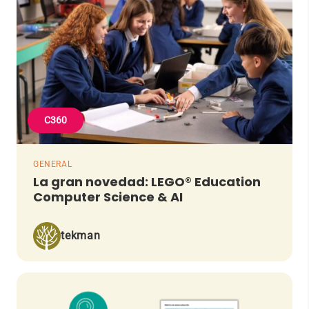
C360
GENERAL
La gran novedad: LEGO® Education
Computer Science & AI
tekman