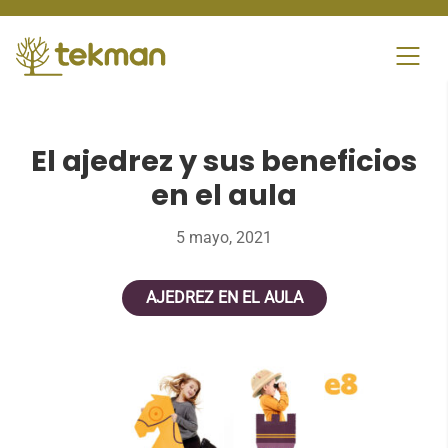
Skip
to
content
El ajedrez y sus beneficios
en el aula
5 mayo, 2021
AJEDREZ EN EL AULA