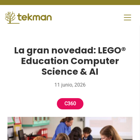
Skip
to
content
La gran novedad: LEGO®
Education Computer
Science & AI
11 junio, 2026
C360