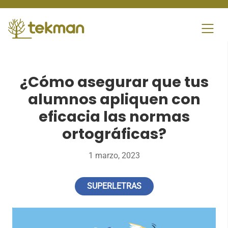
Skip
to
content
¿Cómo asegurar que tus
alumnos apliquen con
eficacia las normas
ortográficas?
1 marzo, 2023
SUPERLETRAS