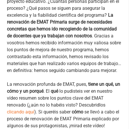
proyecto educativo. ¿Cuántas personas participan en el
proceso? ¿Qué pasos se siguen para asegurar la
excelencia y la fiabilidad científica del programa?
La
renovación de EMAT Primaria surge de necesidades
concretas que hemos ido recogiendo de la comunidad
de docentes que ya trabajan con nosotros
. Gracias a
vosotros hemos recibido información muy valiosa sobre
los puntos de mejora de nuestro programa, hemos
contrastado esta información, hemos revisado los
materiales que han realizado varios equipos de trabajo…
en definitiva: hemos seguido cambiando para mejorar.
La renovación profunda de EMAT, pues,
tiene un qué, un
cómo y un porqué
. El
qué
lo pudisteis ver en nuestro
vídeo resumen sobre los puntos clave del EMAT
renovado (¿aún no lo habéis visto? Descubridlos
clicando aquí
). Si queréis saber
cómo
se llevó a cabo el
proceso de renovación de EMAT Primaria explicado por
algunos de sus protagonistas, ¡mirad este vídeo!