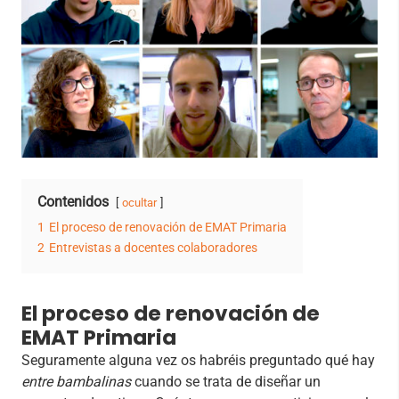
Contenidos
ocultar
1
El proceso de renovación de EMAT Primaria
2
Entrevistas a docentes colaboradores
El proceso de renovación de
EMAT Primaria
Seguramente alguna vez os habréis preguntado qué hay
entre bambalinas
cuando se trata de diseñar un