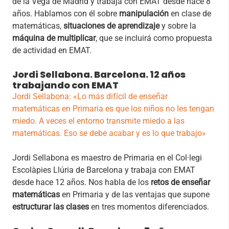
de la Vega de Madrid y trabaja con EMAT desde hace 8
años. Hablamos con él sobre
manipulación
en clase de
matemáticas,
situaciones de aprendizaje
y sobre la
máquina de multiplicar
, que se incluirá como propuesta
de actividad en EMAT.
Jordi Sellabona. Barcelona. 12 años
trabajando con EMAT
Jordi Sellabona: «Lo más difícil de enseñar
matemáticas en Primaria es que los niños no les tengan
miedo. A veces el entorno transmite miedo a las
matemáticas. Eso se debe acabar y es lo que trabajo»
Jordi Sellabona es maestro de Primaria en el Col·legi
Escolàpies Llúria de Barcelona y trabaja con EMAT
desde hace 12 años. Nos habla de los
retos de enseñar
matemáticas
en Primaria y de las ventajas que supone
estructurar las clases
en tres momentos diferenciados.