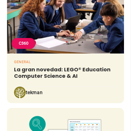
C360
GENERAL
La gran novedad: LEGO® Education
Computer Science & AI
tekman