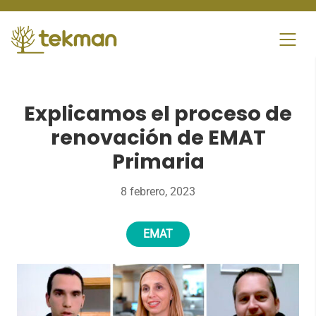
Skip
to
content
Explicamos el proceso de
renovación de EMAT
Primaria
8 febrero, 2023
EMAT