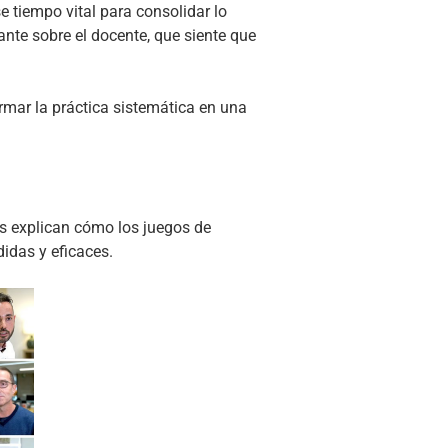
e tiempo vital para consolidar lo
nte sobre el docente, que siente que
rmar la práctica sistemática en una
es explican cómo los juegos de
didas y eficaces.