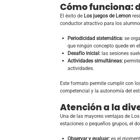
Cómo funciona: de
El éxito de
Los juegos de Lemon
resi
conductor atractivo para los alumn
Periodicidad sistemática:
se orga
que ningún concepto quede en el
Desafío inicial:
las sesiones suel
Actividades simultáneas:
permite
actividades.
Este formato permite cumplir con lo
competencial y la autonomía del est
Atención a la dive
Una de las mayores ventajas de Lo
estaciones o pequeños grupos, el d
Observar y evaluar:
es el momento