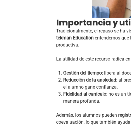
Importancia y uti
Tradicionalmente, el repaso se ha v
tekman Education
entendemos que la
productiva.
La utilidad de este recurso radica e
Gestión del tiempo:
libera al doc
Reducción de la ansiedad:
al pre
el alumno gane confianza.
Fidelidad al currículo:
no es un ti
manera profunda.
Además, los alumnos pueden
regist
coevaluación, lo que también ayuda a