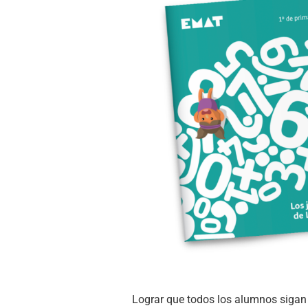
Lograr que todos los alumnos sigan 