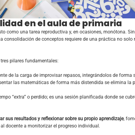
lidad en el aula de primaria
isto como una tarea reproductiva y, en ocasiones, monótona. Si
 consolidación de conceptos requiere de una práctica no solo 
n tres pilares fundamentales:
ente de la carga de improvisar repasos, integrándolos de forma 
sentar las matemáticas de forma más distendida se elimina la pr
empo “extra” o perdido; es una sesión planificada donde se cubr
rar sus resultados y reflexionar sobre su propio aprendizaje
, fom
l docente a monitorizar el progreso individual.