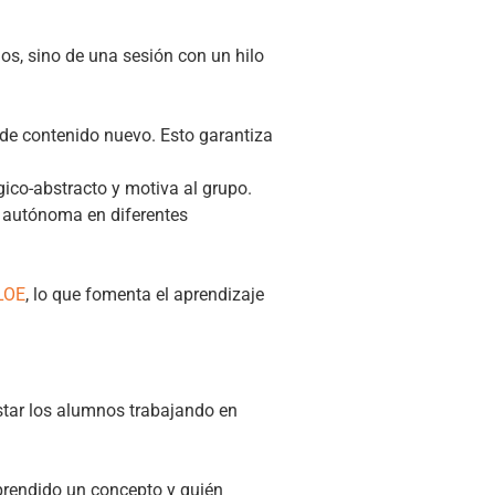
ios, sino de una sesión con un hilo
de contenido nuevo. Esto garantiza
ico-abstracto y motiva al grupo.
 autónoma en diferentes
MLOE
, lo que fomenta el aprendizaje
estar los alumnos trabajando en
prendido un concepto y quién