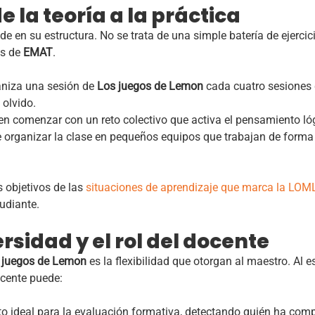
 la teoría a la práctica
de en su estructura. No se trata de una simple batería de ejercic
os de
EMAT
.
niza una sesión de
Los
juegos de Lemon
cada cuatro sesiones 
 olvido.
en comenzar con un reto colectivo que activa el pensamiento lóg
 organizar la clase en pequeños equipos que trabajan de forma
s objetivos de las
situaciones de aprendizaje que marca la LO
udiante.
rsidad y el rol del docente
s
juegos de Lemon
es la flexibilidad que otorgan al maestro. Al 
ocente puede:
 ideal para la evaluación formativa, detectando quién ha com