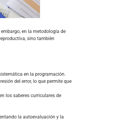
n embargo, en la metodología de
reproductiva, sino también
sistemática en la programación.
esión del error, lo que permite que
en los saberes curriculares de
entando la autoevaluación y la