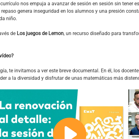
currículo nos empuja a avanzar de sesión en sesión sin tener es
e repaso genera inseguridad en los alumnos y una presión consta
da niño.
ravés de
Los juegos de Lemon
, un recurso diseñado para transfo
 vídeo?
ía, te invitamos a ver este breve documental. En él, los docent
nder a la diversidad y disfrutar de unas matemáticas más disten