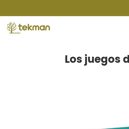
Skip
to
content
Los juegos 