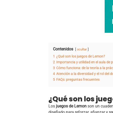
Contenidos
ocultar
1
¿Qué son los juegos de Lemon?
2
Importancia y utilidad en el aula de 
3
Cómo funciona: de la teoría a la prác
4
Atención a la diversidad y el rol del 
5
FAQs: preguntas frecuentes
¿Qué son los jue
Los
juegos de Lemon
son un cuadern
diseñado para reforzar, afianzar y r