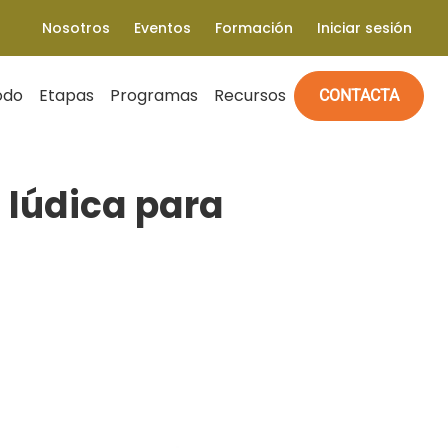
Nosotros
Eventos
Formación
Iniciar sesión
odo
Etapas
Programas
Recursos
CONTACTA
 lúdica para