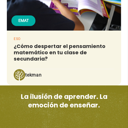
EMAT
ESO
¿Cómo despertar el pensamiento
matemático en tu clase de
secundaria?
tekman
La ilusión de aprender. La
emoción de enseñar.