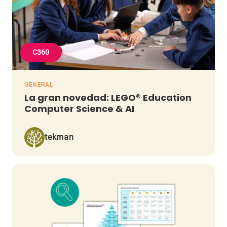
C360
GENERAL
La gran novedad: LEGO® Education
Computer Science & AI
tekman