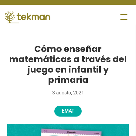
Skip
to
content
Cómo enseñar
matemáticas a través del
juego en infantil y
primaria
3 agosto, 2021
EMAT