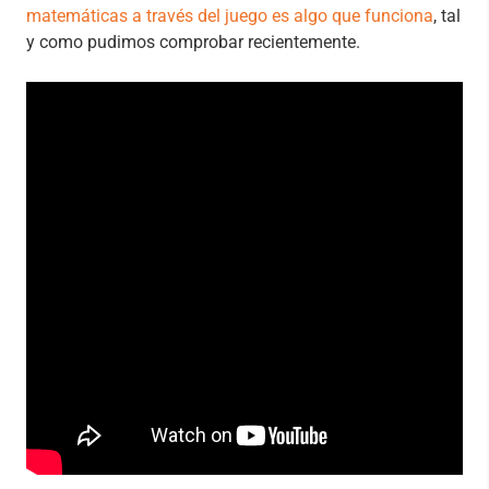
matemáticas a través del juego es algo que funciona
, tal
y como pudimos comprobar recientemente.