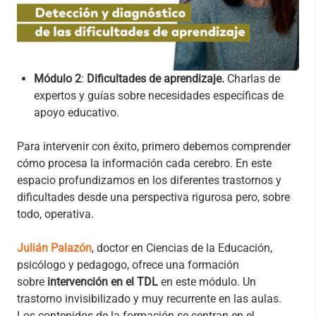
Módulo 2
:
Dificultades de aprendizaje.
Charlas de
expertos y guías sobre necesidades específicas de
apoyo educativo.
Para intervenir con éxito, primero debemos comprender
cómo procesa la información cada cerebro. En este
espacio profundizamos en los diferentes trastornos y
dificultades desde una perspectiva rigurosa pero, sobre
todo, operativa.
Julián Palazón
,
doctor en Ciencias de la Educación,
psicólogo y pedagogo, ofrece una formación
sobre
intervención en el TDL
en este módulo. Un
trastorno invisibilizado y muy recurrente en las aulas.
Los contenidos de la formación se centran en el