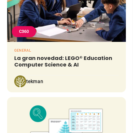
C360
GENERAL
La gran novedad: LEGO® Education
Computer Science & AI
tekman