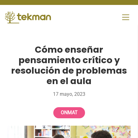
Skip
to
content
Cómo enseñar
pensamiento crítico y
resolución de problemas
en el aula
17 mayo, 2023
ONMAT