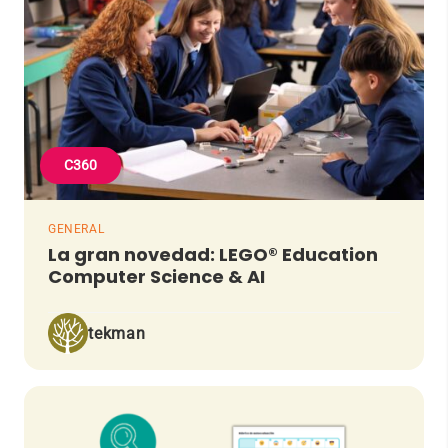
C360
GENERAL
La gran novedad: LEGO® Education
Computer Science & AI
tekman