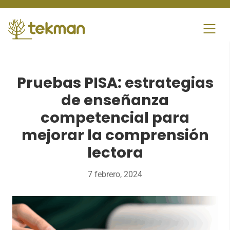
Skip
to
content
Pruebas PISA: estrategias
de enseñanza
competencial para
mejorar la comprensión
lectora
7 febrero, 2024