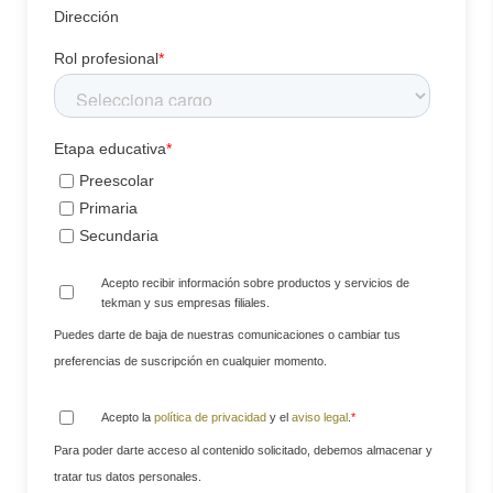
Dirección
Rol profesional
*
Etapa educativa
*
Preescolar
Primaria
Secundaria
Acepto recibir información sobre productos y servicios de
tekman y sus empresas filiales.
Puedes darte de baja de nuestras comunicaciones o cambiar tus
preferencias de suscripción en cualquier momento.
Acepto la
política de privacidad
y el
aviso legal
.
*
Para poder darte acceso al contenido solicitado, debemos almacenar y
tratar tus datos personales.