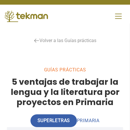
Skip
to
content
Volver a las Guías prácticas
GUÍAS PRÁCTICAS
5 ventajas de trabajar la
lengua y la literatura por
proyectos en Primaria
SUPERLETRAS
PRIMARIA