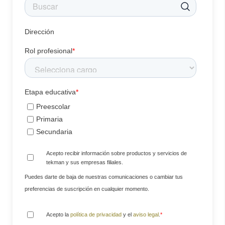
Dirección
Rol profesional
*
Etapa educativa
*
Preescolar
Primaria
Secundaria
Acepto recibir información sobre productos y servicios de
tekman y sus empresas filiales.
Puedes darte de baja de nuestras comunicaciones o cambiar tus
preferencias de suscripción en cualquier momento.
Acepto la
política de privacidad
y el
aviso legal
.
*