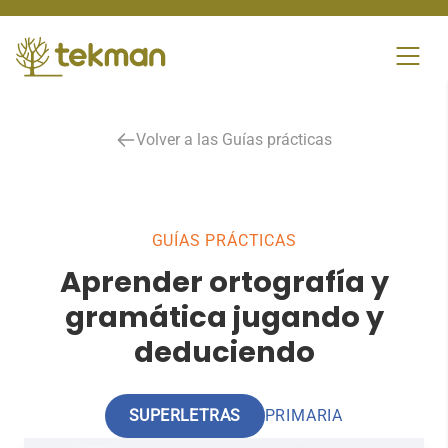
Skip
to
content
Volver a las Guías prácticas
GUÍAS PRÁCTICAS
Aprender ortografía y
gramática jugando y
deduciendo
SUPERLETRAS
PRIMARIA