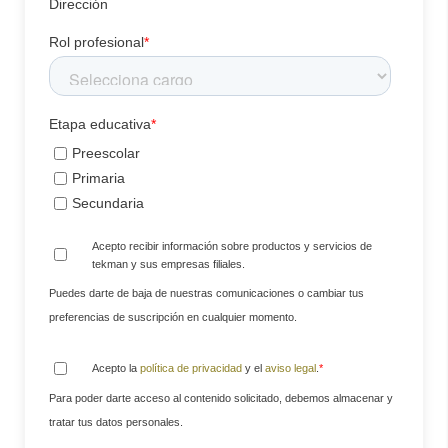
Dirección
Rol profesional
*
Etapa educativa
*
Preescolar
Primaria
Secundaria
Acepto recibir información sobre productos y servicios de
tekman y sus empresas filiales.
Puedes darte de baja de nuestras comunicaciones o cambiar tus
preferencias de suscripción en cualquier momento.
Acepto la
política de privacidad
y el
aviso legal
.
*
Para poder darte acceso al contenido solicitado, debemos almacenar y
tratar tus datos personales.