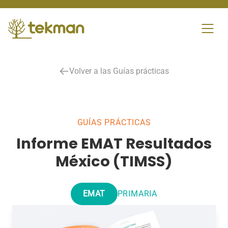
Skip
to
content
Volver a las Guías prácticas
GUÍAS PRÁCTICAS
Informe EMAT Resultados
México (TIMSS)
EMAT
PRIMARIA