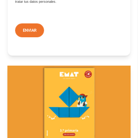
tratar tus datos personales.