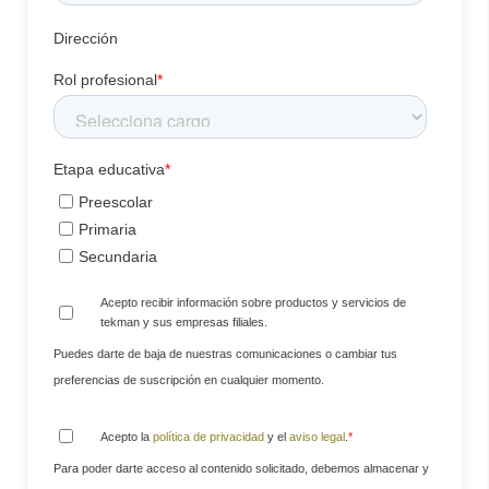
Dirección
Rol profesional
*
Etapa educativa
*
Preescolar
Primaria
Secundaria
Acepto recibir información sobre productos y servicios de
tekman y sus empresas filiales.
Puedes darte de baja de nuestras comunicaciones o cambiar tus
preferencias de suscripción en cualquier momento.
Acepto la
política de privacidad
y el
aviso legal
.
*
Para poder darte acceso al contenido solicitado, debemos almacenar y