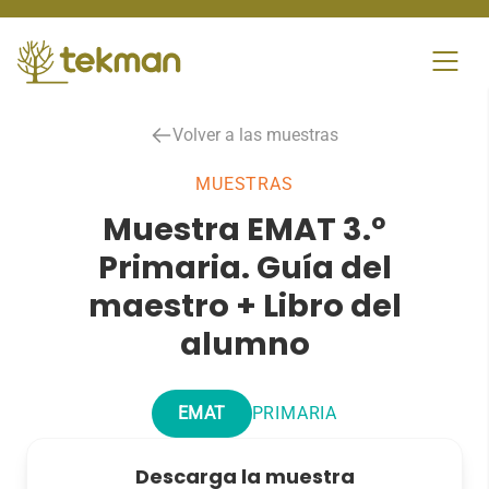
Skip
to
content
Volver a las muestras
MUESTRAS
Muestra EMAT 3.º
Primaria. Guía del
maestro + Libro del
alumno
EMAT
PRIMARIA
Descarga la muestra