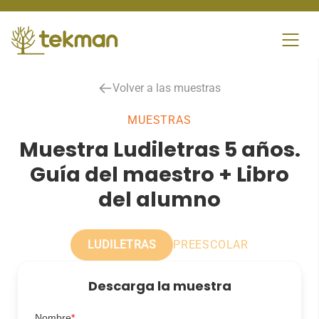
Skip
to
content
Volver a las muestras
MUESTRAS
Muestra Ludiletras 5 años.
Guía del maestro + Libro
del alumno
LUDILETRAS
PREESCOLAR
Descarga la muestra
Nombre
*