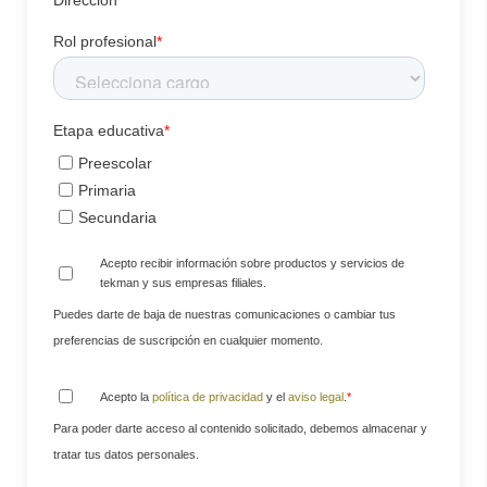
Dirección
Rol profesional
*
Etapa educativa
*
Preescolar
Primaria
Secundaria
Acepto recibir información sobre productos y servicios de
tekman y sus empresas filiales.
Puedes darte de baja de nuestras comunicaciones o cambiar tus
preferencias de suscripción en cualquier momento.
Acepto la
política de privacidad
y el
aviso legal
.
*
Para poder darte acceso al contenido solicitado, debemos almacenar y
tratar tus datos personales.