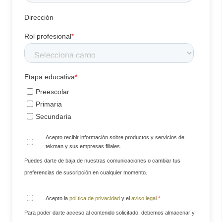
Dirección
Rol profesional
*
Etapa educativa
*
Preescolar
Primaria
Secundaria
Acepto recibir información sobre productos y servicios de
tekman y sus empresas filiales.
Puedes darte de baja de nuestras comunicaciones o cambiar tus
preferencias de suscripción en cualquier momento.
Acepto la
política de privacidad
y el
aviso legal
.
*
Para poder darte acceso al contenido solicitado, debemos almacenar y