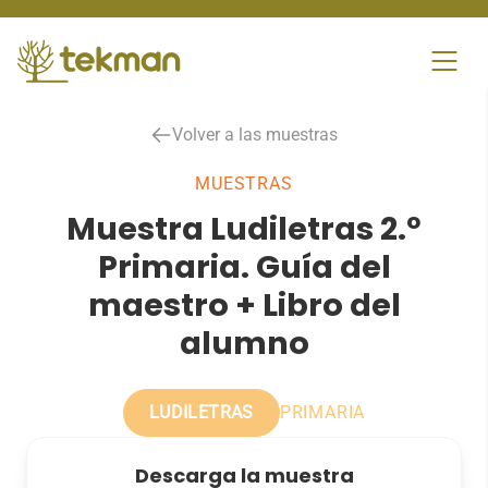
Skip
to
content
Volver a las muestras
MUESTRAS
Muestra Ludiletras 2.º
Primaria. Guía del
maestro + Libro del
alumno
LUDILETRAS
PRIMARIA
Descarga la muestra