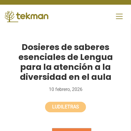
Skip
to
content
Dosieres de saberes
esenciales de Lengua
para la atención a la
diversidad en el aula
10 febrero, 2026
LUDILETRAS