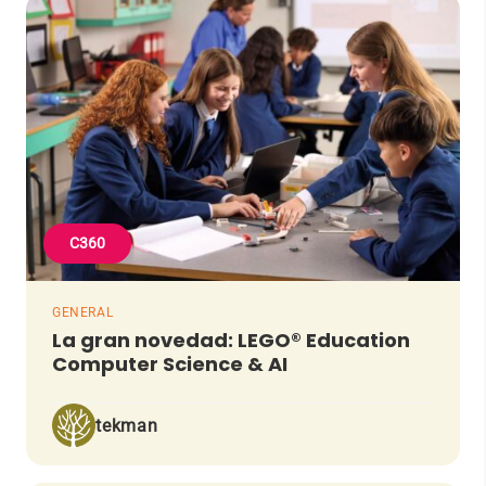
C360
GENERAL
La gran novedad: LEGO® Education
Computer Science & AI
tekman