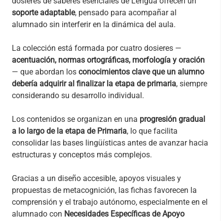
dosieres de saberes esenciales de Lengua ofrecen un
soporte adaptable
, pensado para acompañar al
alumnado sin interferir en la dinámica del aula.
La colección está formada por cuatro dosieres —
acentuación, normas ortográficas, morfología y oración
— que abordan los
conocimientos clave que un alumno
debería adquirir al finalizar la etapa de primaria
, siempre
considerando su desarrollo individual.
Los contenidos se organizan en una
progresión gradual
a lo largo de la etapa de Primaria
, lo que facilita
consolidar las bases lingüísticas antes de avanzar hacia
estructuras y conceptos más complejos.
Gracias a un diseño accesible, apoyos visuales y
propuestas de metacognición, las fichas favorecen la
comprensión y el trabajo autónomo, especialmente en el
alumnado con
Necesidades Específicas de Apoyo