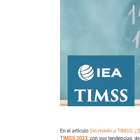
En el artículo
Sin miedo a TIMSS: ¿Q
TIMSS 2023
, con sus tendencias, d