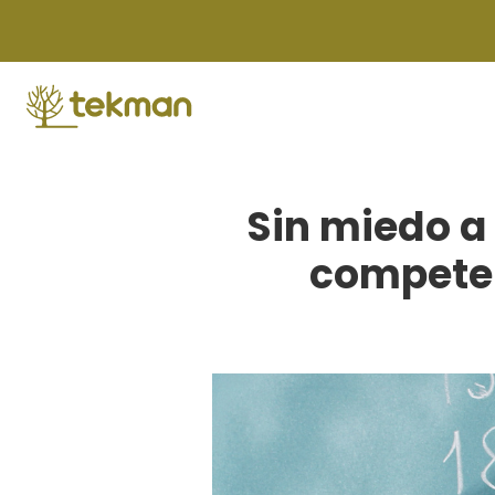
Skip
to
content
Sin miedo a
compete