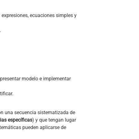
 expresiones, ecuaciones simples y
.
representar modelo e implementar
ificar.
n una secuencia sistematizada de
as específicas
) y que tengan lugar
matemáticas pueden aplicarse de