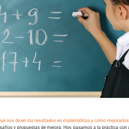
ué nos dicen los resultados en matemáticas y cómo mejorarlos
esafíos y propuestas de mejora. Hoy, pasamos a la práctica con