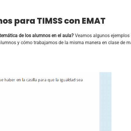
mos para TIMSS con EMAT
emática de los alumnos en el aula?
Veamos algunos ejemplos d
 alumnos y cómo trabajamos de la misma manera en clase de 