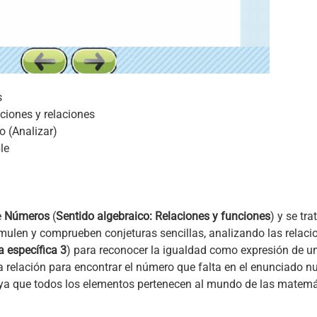
s
ciones y relaciones
 (Analizar)
le
e
Números
(
Sentido algebraico: Relaciones y funciones
) y se tr
mulen y comprueben conjeturas sencillas, analizando las relaci
 específica 3
) para reconocer la igualdad como expresión de un
a relación para encontrar el número que falta en el enunciado nu
 ya que todos los elementos pertenecen al mundo de las matemát