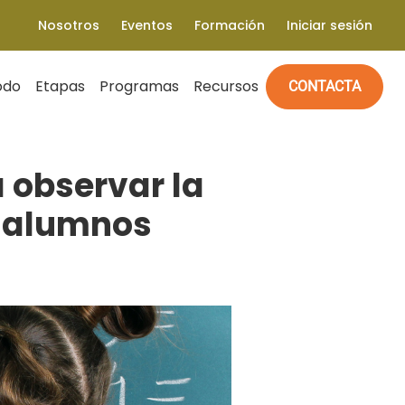
Nosotros
Eventos
Formación
Iniciar sesión
odo
Etapas
Programas
Recursos
CONTACTA
 observar la
 alumnos