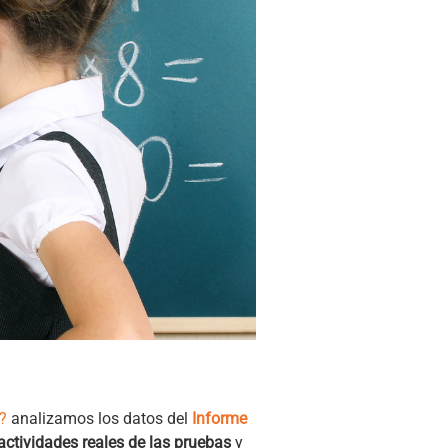
?
analizamos los datos del
Informe
actividades reales de las pruebas
y