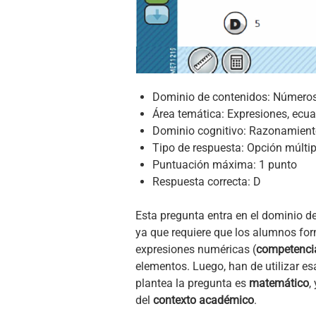
Dominio de contenidos: Número
Área temática: Expresiones, ecua
Dominio cognitivo: Razonamiento
Tipo de respuesta: Opción múltip
Puntuación máxima: 1 punto
Respuesta correcta: D
Esta pregunta entra en el dominio d
ya que requiere que los alumnos for
expresiones numéricas (
competencia
elementos. Luego, han de utilizar es
plantea la pregunta es
matemático
,
del
contexto académico
.