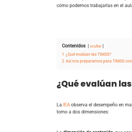
cómo podemos trabajarlas en el au
Contenidos
ocultar
1
¿Qué evalúan las TIMSS?
2
Así nos preparamos para TIMSS co
¿Qué evalúan las
La
IEA
observa el desempeño en mate
torno a dos dimensiones: