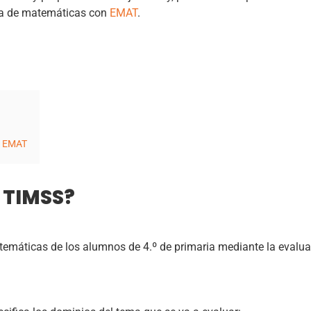
la de matemáticas con
EMAT
.
n EMAT
 TIMSS?
máticas de los alumnos de 4.º de primaria mediante la evalua