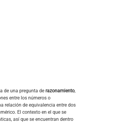
ata de una pregunta de
razonamiento
,
ones entre los números o
a relación de equivalencia entre dos
mérico. El contexto en el que se
icas, así que se encuentran dentro