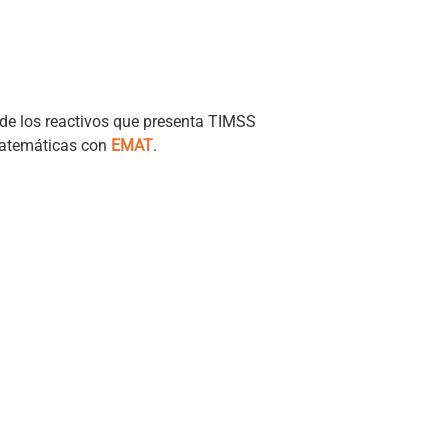
e los reactivos que presenta TIMSS
matemáticas con
EMAT
.