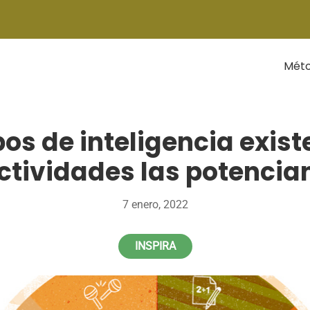
Mét
pos de inteligencia exist
ctividades las potencia
7 enero, 2022
INSPIRA