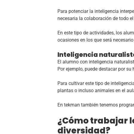
Para potenciar la inteligencia interp
necesaria la colaboración de todo e
En este tipo de actividades, los al
ocasiones en los que será necesari
Inteligencia naturalist
El alumno con inteligencia
naturalis
Por ejemplo, puede destacar por su ha
Para cultivar este tipo de inteligenci
plantas o incluso animales en el aul
En tekman también tenemos programa
¿Cómo trabajar lo
diversidad?