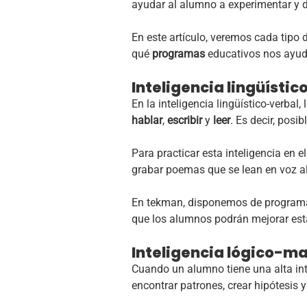
ayudar al alumno a experimentar y d
En este artículo, veremos cada tipo
qué
programas
educativos nos ayuda
Inteligencia lingüístic
En la inteligencia lingüístico-verbal
hablar
,
escribir
y
leer
. Es decir, pos
Para practicar esta inteligencia en el
grabar poemas que se lean en voz a
En tekman, disponemos de programas 
que los alumnos podrán mejorar esta
Inteligencia lógico-m
Cuando un alumno tiene una alta in
encontrar patrones, crear hipótesis 