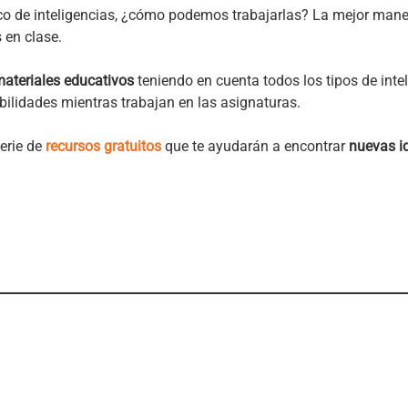
co de inteligencias, ¿cómo podemos trabajarlas? La mejor mane
 en clase.
ateriales educativos
teniendo en cuenta todos los tipos de inte
bilidades mientras trabajan en las asignaturas.
erie de
recursos gratuitos
que te ayudarán a encontrar
nuevas i