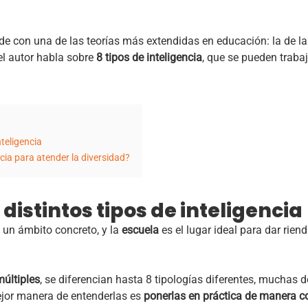
de con una de las teorías más extendidas en educación: la de la
 el autor habla sobre
8 tipos de inteligencia
, que se pueden traba
nteligencia
ncia para atender la diversidad?
distintos tipos de inteligencia
 un ámbito concreto, y la
escuela
es el lugar ideal para dar rien
múltiples
, se diferencian hasta 8 tipologías diferentes, muchas 
jor manera de entenderlas es
ponerlas en práctica de manera c