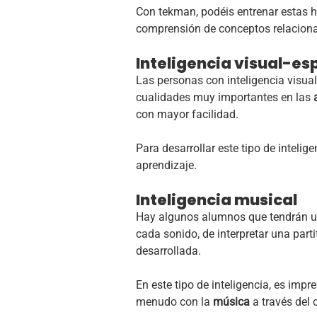
Con tekman, podéis entrenar estas
comprensión de conceptos relacionad
Inteligencia visual-es
Las personas con inteligencia visua
cualidades muy importantes en las
con mayor facilidad.
Para desarrollar este tipo de intelige
aprendizaje.
Inteligencia musical
Hay algunos alumnos que tendrán un
cada sonido, de interpretar una part
desarrollada.
En este tipo de inteligencia, es impr
menudo con la
música
a través del 