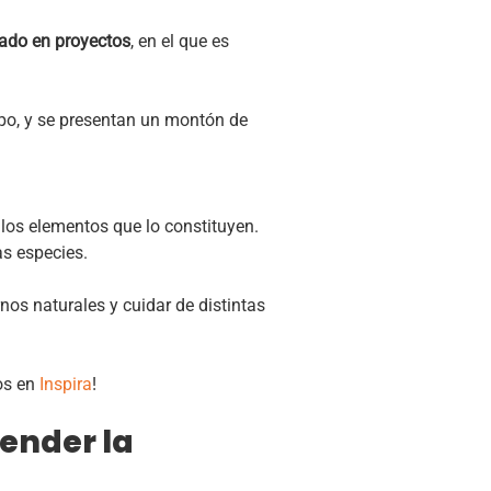
ado en proyectos
, en el que es
ipo, y se presentan un montón de
los elementos que lo constituyen.
as especies.
nos naturales y cuidar de distintas
os en
Inspira
!
tender la