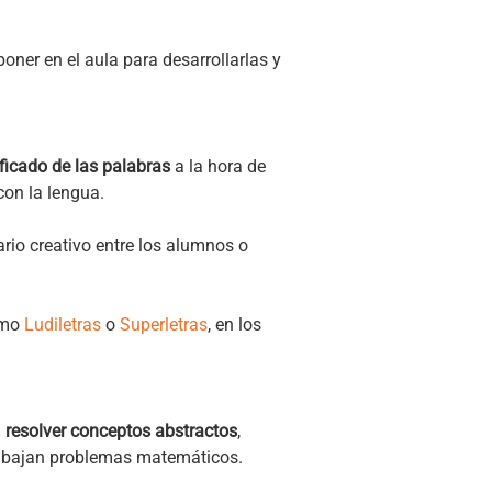
ner en el aula para desarrollarlas y
ficado de las palabras
a la hora de
con la lengua.
ario creativo entre los alumnos o
como
Ludiletras
o
Superletras
, en los
a
resolver conceptos abstractos
,
trabajan problemas matemáticos.