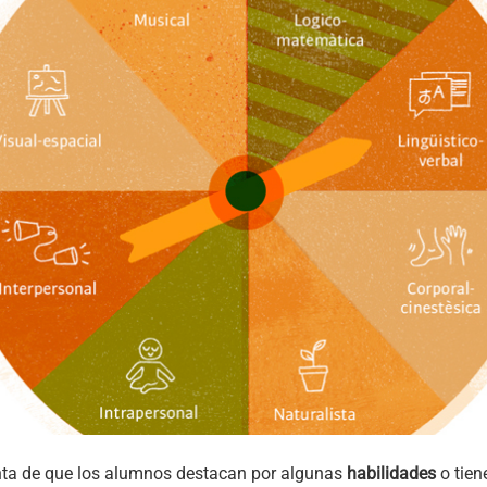
enta de que los alumnos destacan por algunas
habilidades
o tien