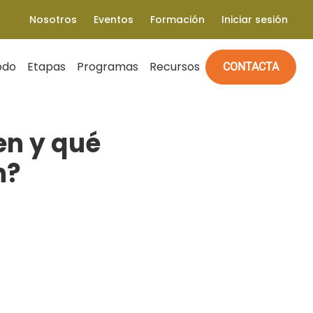
Nosotros
Eventos
Formación
Iniciar sesión
odo
Etapas
Programas
Recursos
CONTACTA
en y qué
n?