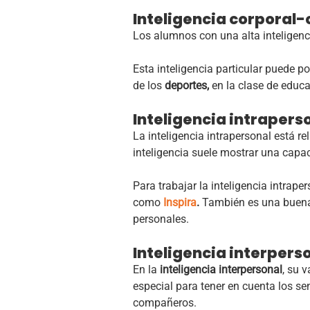
Inteligencia corporal-
Los alumnos con una alta inteligenc
Esta inteligencia particular puede 
de los
deportes,
en la clase de educa
Inteligencia intrapers
La inteligencia intrapersonal está r
inteligencia suele mostrar una capa
Para trabajar la inteligencia intrap
como
Inspira
.
También es una buena 
personales.
Inteligencia interpers
En la
inteligencia interpersonal
, su v
especial para tener en cuenta los s
compañeros.