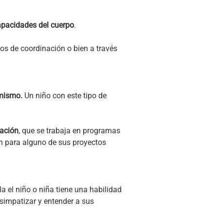
apacidades del cuerpo
.
cios de coordinación o bien a través
 mismo.
Un niño con este tipo de
tación
, que se trabaja en programas
n para alguno de sus proyectos
la el niño o niña tiene una habilidad
simpatizar y entender a sus