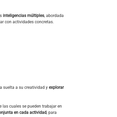
s
inteligencias múltiples
,
abordada
jar con actividades concretas.
da suelta a su creatividad y
explorar
de las cuales se pueden trabajar en
onjunta en cada actividad
, para