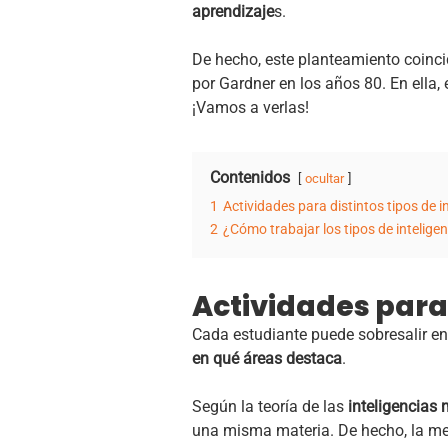
aprendizaje
s.
De hecho, este planteamiento coinci
por Gardner en los años 80. En ella,
¡Vamos a verlas!
Contenidos
ocultar
1
Actividades para distintos tipos de i
2
¿Cómo trabajar los tipos de intelige
Actividades para 
Cada estudiante puede sobresalir en
en qué áreas destaca
.
Según la teoría de las
inteligencias 
una misma materia. De hecho, la me