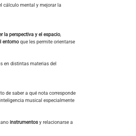
 el cálculo mental y mejorar la
r la perspectiva y el espacio
,
l entorno
que les permite orientarse
 en distintas materias del
to de saber a qué nota corresponde
 inteligencia musical especialmente
 mano
instrumentos
y relacionarse a