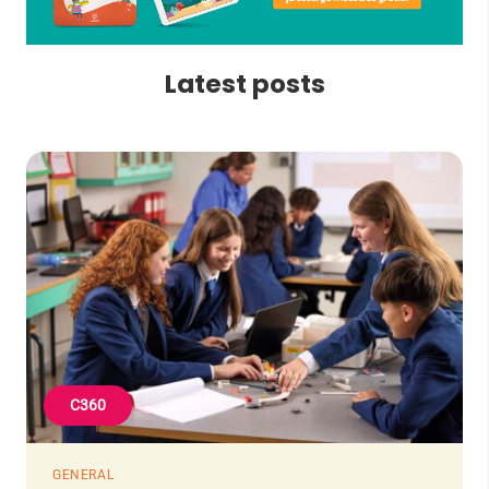
Latest posts
C360
GENERAL