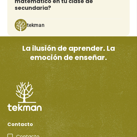
matemático en tu clase de
secundaria?
tekman
La ilusión de aprender. La
emoción de enseñar.
Contacto
Contacto