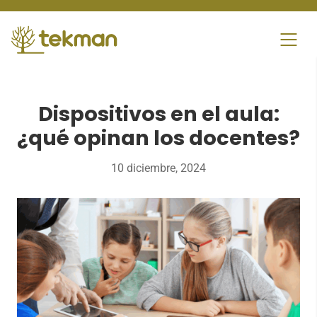
Skip
to
content
Dispositivos en el aula:
¿qué opinan los docentes?
10 diciembre, 2024